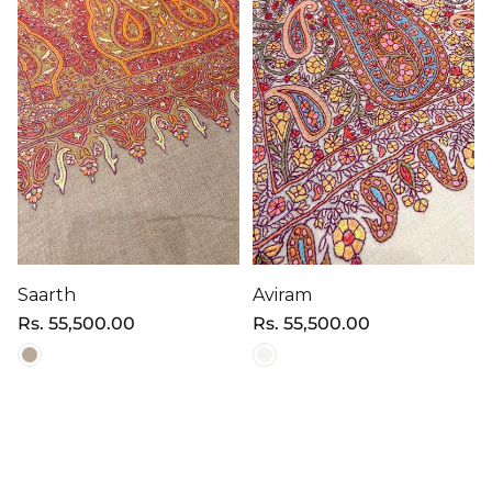
Saarth
Aviram
Precio
Rs. 55,500.00
Precio
Rs. 55,500.00
regular
regular