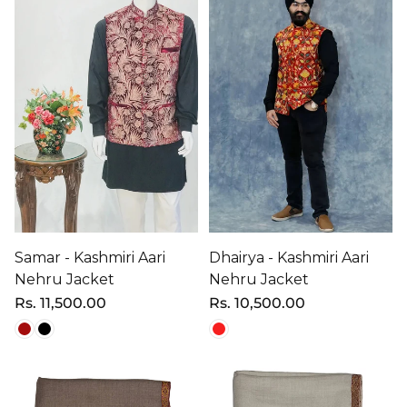
Samar - Kashmiri Aari
Dhairya - Kashmiri Aari
Nehru Jacket
Nehru Jacket
Precio
Rs. 11,500.00
Precio
Rs. 10,500.00
regular
regular