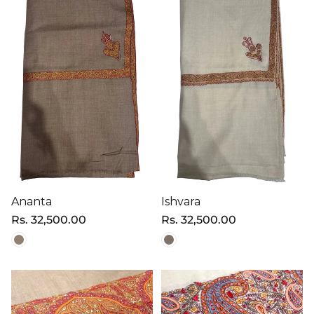
Ananta
Ishvara
Precio
Rs. 32,500.00
Precio
Rs. 32,500.00
regular
regular