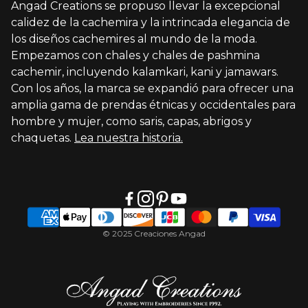
Angad Creations se propuso llevar la excepcional
Visit Global Store
calidez de la cachemira y la intrincada elegancia de
los diseños cachemires al mundo de la moda.
Empezamos con chales y chales de pashmina
cachemir, incluyendo kalamkari, kani y jamawars.
Con los años, la marca se expandió para ofrecer una
amplia gama de prendas étnicas y occidentales para
hombre y mujer, como saris, capas, abrigos y
chaquetas.
Lea nuestra historia.
© 2025 Creaciones Angad