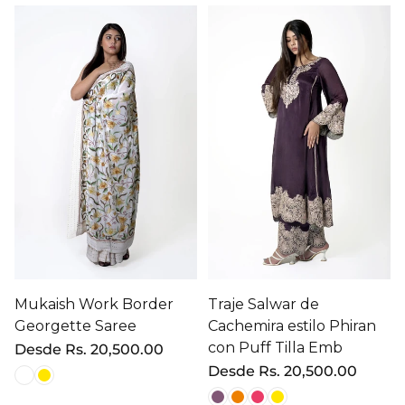
Mukaish Work Border
Traje Salwar de
Georgette Saree
Cachemira estilo Phiran
con Puff Tilla Emb
Precio
Desde
Rs. 20,500.00
regular
Precio
Desde
Rs. 20,500.00
regular